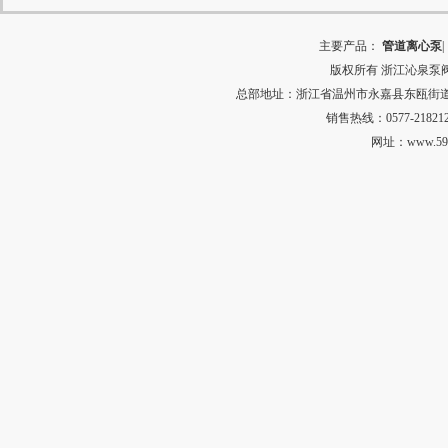
主要产品：
管道离心泵
|
版权所有
浙江沁泉泵
总部地址：浙江省温州市永嘉县东瓯街道河田村中
销售热线：0577-218212
网址：
www.59