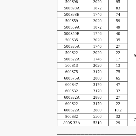
500S98
2020
95
500S98A
1872
83
500S98B
1746
74
500S59
2020
59
500S59A
1872
49
500S59B
1746
40
500S35
2020
35
500S35A
1746
27
500S22
2020
22
9
500S22A
1746
17
500S13
2020
13
600S75
3170
75
600S75A
2880
65
600S47
3170
47
600S32
3170
32
600S32A
2880
27
600S22
3170
22
600S22A
2880
18.2
800S32
5500
32
7
800S-32A
5310
29
____________________