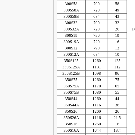
300S58
790
58
300S58A
720
49
300S58B
684
43
300S32
790
32
300S32A
720
26
1
300S19
790
19
300S19A
720
16
300S12
790
12
300S12A
684
10
350S125
1260
125
350S125A
1181
112
350S125B
1098
96
350S75
1260
75
350S75A
1170
65
350S75B
1080
55
350S44
1260
44
350S44A
1116
36
350S26
1260
26
350S26A
1116
21.5
350S16
1260
16
350S16A
1044
13.4