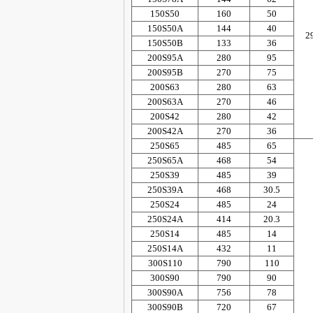
150S50
160
50
150S50A
144
40
2
150S50B
133
36
200S95A
280
95
200S95B
270
75
200S63
280
63
200S63A
270
46
200S42
280
42
200S42A
270
36
250S65
485
65
250S65A
468
54
250S39
485
39
250S39A
468
30.5
250S24
485
24
250S24A
414
20.3
250S14
485
14
250S14A
432
11
300S110
790
110
300S90
790
90
300S90A
756
78
300S90B
720
67