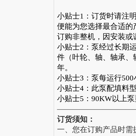
小贴士1：订货时请注
便能为您选择最合适的
订购非整机，因安装或
小贴士2：泵经过长期
件（叶轮、轴、轴承、
年。
小贴士3：泵每运行50
小贴士4：此泵配填料
小贴士5：90KW以上
——————————
订货须知：
一、您在订购产品时需提