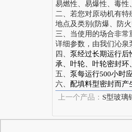
易燃性、易爆性、毒性
二、若您对原动机有特
地点及类别(防爆、防火
三、当使用的场合非常
详细参数，由我们
沁泉
四、
泵经过长期运行后
承、叶轮、叶轮密封环
五、
泵每运行500小时
六、
配填料型密封而产
上一个产品：
S型玻璃