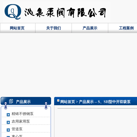
网站首页
关于我们
产品展示
工程案例
产品展示
网站首页
> 产品展示 -- S、SH型中开双吸泵
精铸不锈钢泵
农用家用泵
管道泵
离心泵