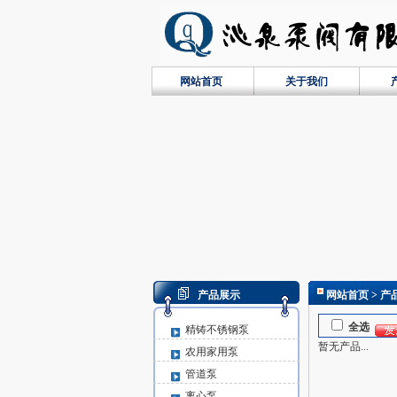
网站首页
关于我们
产品展示
网站首页
> 产
全选
精铸不锈钢泵
暂无产品...
农用家用泵
管道泵
离心泵