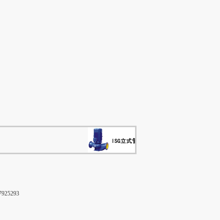
25293