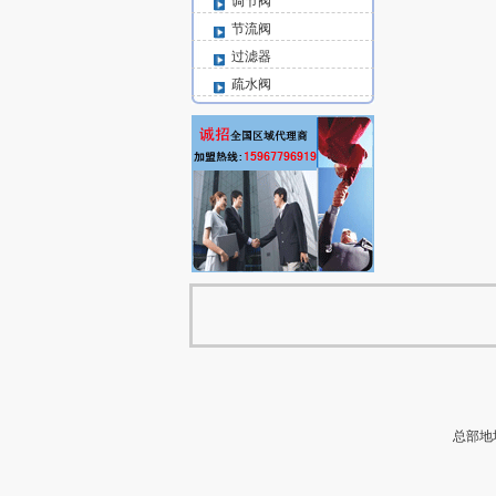
调节阀
节流阀
过滤器
疏水阀
总部地址