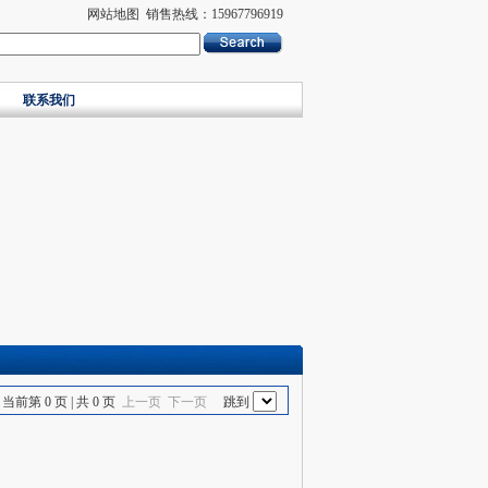
网站地图
销售热线：15967796919
联系我们
前第 0 页 | 共 0 页
上一页
下一页
跳到