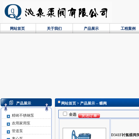
网站首页
关于我们
产品展示
工程案例
产品展示
网站首页
> 产品展示 -- 蝶阀
全选
精铸不锈钢泵
农用家用泵
管道泵
D341F衬氟蝶阀
离心泵