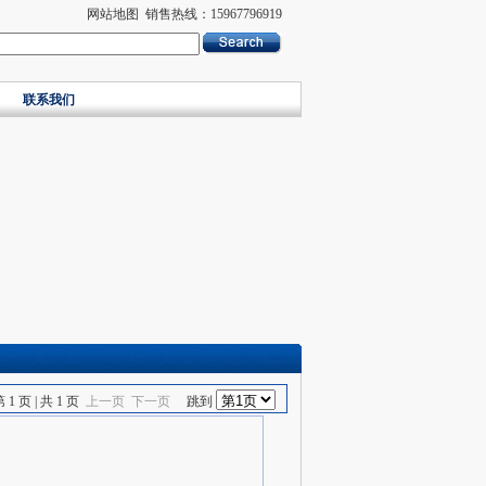
网站地图
销售热线：15967796919
联系我们
 页 | 共 1 页
上一页
下一页
跳到