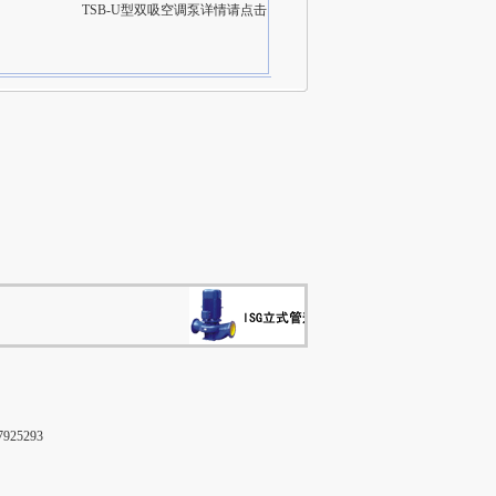
TSB-U型双吸空调泵详情请点击
25293