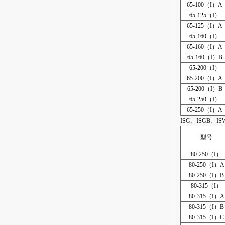
65-100（I）A
65-125（I）
65-125（I）A
65-160（I）
65-160（I）A
65-160（I）B
65-200（I）
65-200（I）A
65-200（I）B
65-250（I）
65-250（I）A
ISG、ISGB、I
型号
80-250（I）
80-250（I）A
80-250（I）B
80-315（I）
80-315（I）A
80-315（I）B
80-315（I）C