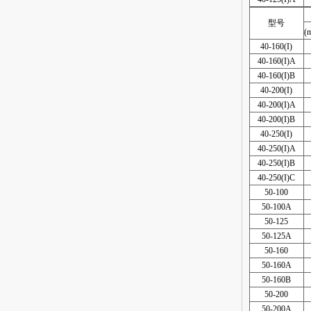
型号
(
40-160(I)
40-160(I)A
40-160(I)B
40-200(I)
40-200(I)A
40-200(I)B
40-250(I)
40-250(I)A
40-250(I)B
40-250(I)C
50-100
50-100A
50-125
50-125A
50-160
50-160A
50-160B
50-200
50-200A