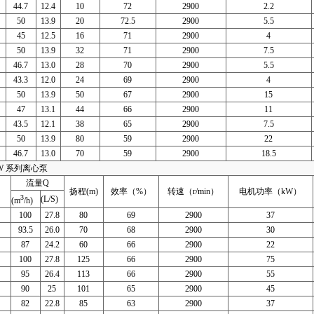
44.7
12.4
10
72
2900
2.2
50
13.9
20
72.5
2900
5.5
45
12.5
16
71
2900
4
50
13.9
32
71
2900
7.5
46.7
13.0
28
70
2900
5.5
43.3
12.0
24
69
2900
4
50
13.9
50
67
2900
15
47
13.1
44
66
2900
11
43.5
12.1
38
65
2900
7.5
50
13.9
80
59
2900
22
46.7
13.0
70
59
2900
18.5
SW 系列离心泵
流量Q
扬程(m)
效率（%）
转速（r/min）
电机功率（kW）
3
(L/S)
(m
/h)
100
27.8
80
69
2900
37
93.5
26.0
70
68
2900
30
87
24.2
60
66
2900
22
100
27.8
125
66
2900
75
95
26.4
113
66
2900
55
90
25
101
65
2900
45
82
22.8
85
63
2900
37