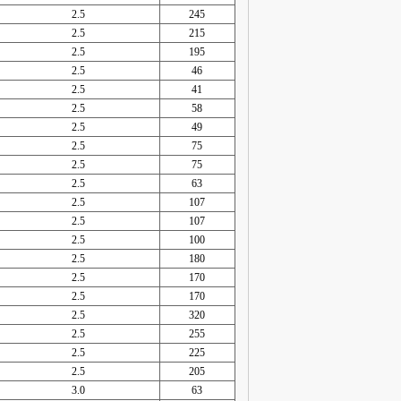
2.5
245
2.5
215
2.5
195
2.5
46
2.5
41
2.5
58
2.5
49
2.5
75
2.5
75
2.5
63
2.5
107
2.5
107
2.5
100
2.5
180
2.5
170
2.5
170
2.5
320
2.5
255
2.5
225
2.5
205
3.0
63