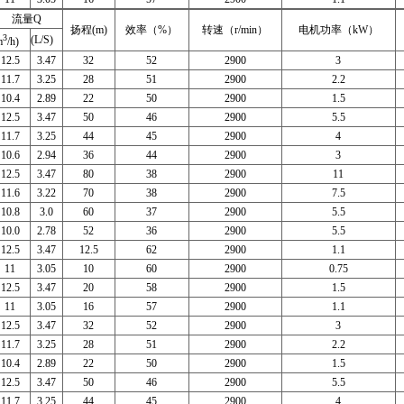
流量Q
扬程(m)
效率（%）
转速（r/min）
电机功率（kW）
3
(L/S)
m
/h)
12.5
3.47
32
52
2900
3
11.7
3.25
28
51
2900
2.2
10.4
2.89
22
50
2900
1.5
12.5
3.47
50
46
2900
5.5
11.7
3.25
44
45
2900
4
10.6
2.94
36
44
2900
3
12.5
3.47
80
38
2900
11
11.6
3.22
70
38
2900
7.5
10.8
3.0
60
37
2900
5.5
10.0
2.78
52
36
2900
5.5
12.5
3.47
12.5
62
2900
1.1
11
3.05
10
60
2900
0.75
12.5
3.47
20
58
2900
1.5
11
3.05
16
57
2900
1.1
12.5
3.47
32
52
2900
3
11.7
3.25
28
51
2900
2.2
10.4
2.89
22
50
2900
1.5
12.5
3.47
50
46
2900
5.5
11.7
3.25
44
45
2900
4