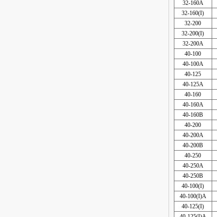
32-160A
32-160(I)
32-200
32-200(I)
32-200A
40-100
40-100A
40-125
40-125A
40-160
40-160A
40-160B
40-200
40-200A
40-200B
40-250
40-250A
40-250B
40-100(I)
40-100(I)A
40-125(I)
40-125(I)A