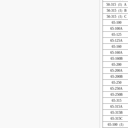
50-315（I）A
50-315（I）B
50-315（I）C
65-100
65-100A
65-125
65-125A
65-160
65-160A
65-160B
65-200
65-200A
65-200B
65-250
65-250A
65-250B
65-315
65-315A
65-315B
65-315C
65-100（I）