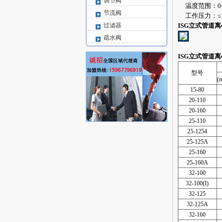
调节阀
温度范围：0~+
节流阀
工作压力：≤1.
过滤器
ISG立式管道
疏水阀
ISG立式管道
型号
(
15-80
20-110
20-160
25-110
25-1254
25-125A
25-160
25-160A
32-100
32-100(I)
32-125
32-125A
32-160