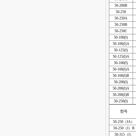
50-200B
50-250
50-250A
50-250B
50-250C
50-100(I)
50-100(I)A
50-125(I)
50-125(I)A
50-160(I)
50-160(I)A
50-160(I)B
50-200(I)
50-200(I)A
50-200(I)B
50-250(I)
型号
50-250（IA）
50-250（I）B
50-315（I）