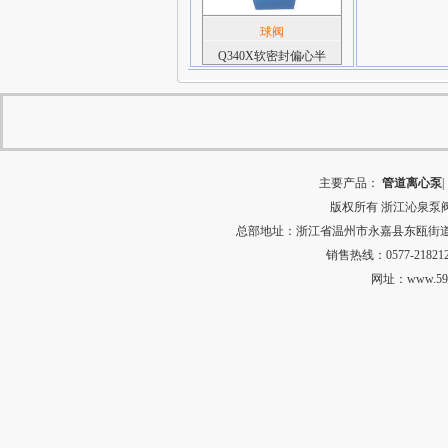
球阀
Q340X软密封偏心半
主要产品：
管道离心泵
|
版权所有
浙江沁泉泵
总部地址：浙江省温州市永嘉县东瓯街道河田村中
销售热线：0577-218212
网址：
www.59