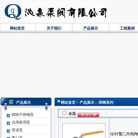
网站首页
关于我们
产品展示
工程案例
产品展示
网站首页
> 产品展示 -- 球阀系列
全选
精铸不锈钢泵
农用家用泵
管道泵
Q11F型二片式
离心泵