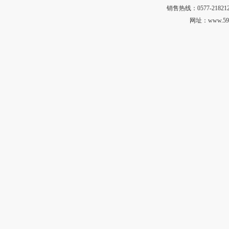
销售热线：0577-218212
网址：
www.59