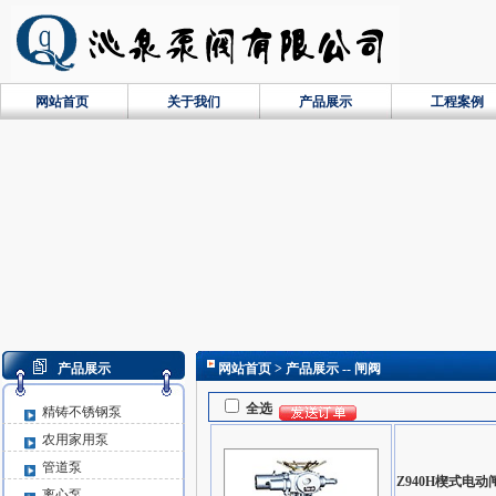
网站首页
关于我们
产品展示
工程案例
产品展示
网站首页
> 产品展示 -- 闸阀
全选
精铸不锈钢泵
农用家用泵
管道泵
Z940H楔式电动
离心泵