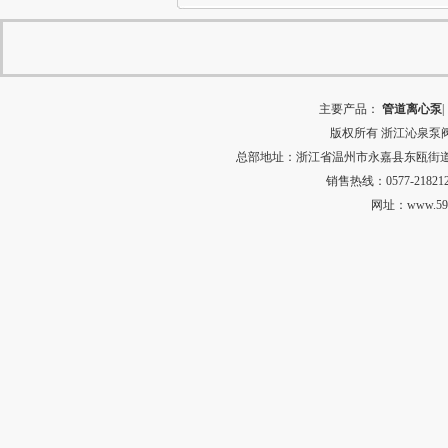
主要产品：
管道离心泵
|
版权所有
浙江沁泉泵
总部地址：浙江省温州市永嘉县东瓯街道河田村中
销售热线：0577-218212
网址：
www.59