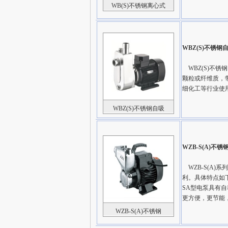
WB(S)不锈钢离心式
WBZ(S)不锈
WBZ(S)不锈
颗粒或纤维质，
细化工等行业使
WBZ(S)不锈钢自吸
WZB-S(A)不
WZB-S(A)
利。具体特点如
SA型电泵具有
更方便，更节能
WZB-S(A)不锈钢