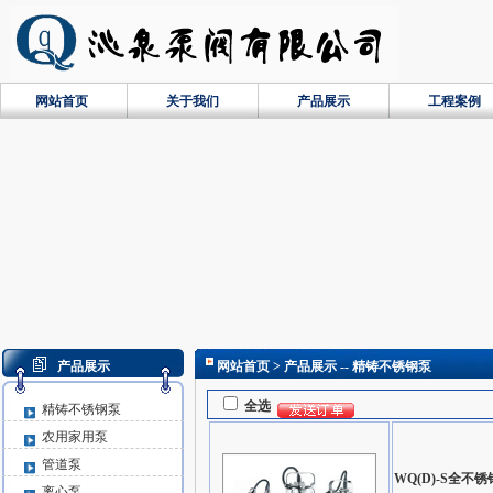
网站首页
关于我们
产品展示
工程案例
产品展示
网站首页
> 产品展示 -- 精铸不锈钢泵
全选
精铸不锈钢泵
农用家用泵
管道泵
WQ(D)-S全
离心泵