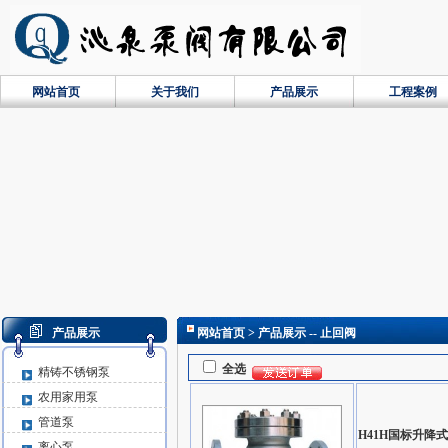
网站首页
关于我们
产品展示
工程案例
产品展示
网站首页
> 产品展示 -- 止回阀
全选
精铸不锈钢泵
农用家用泵
管道泵
H41H国标升降
离心泵