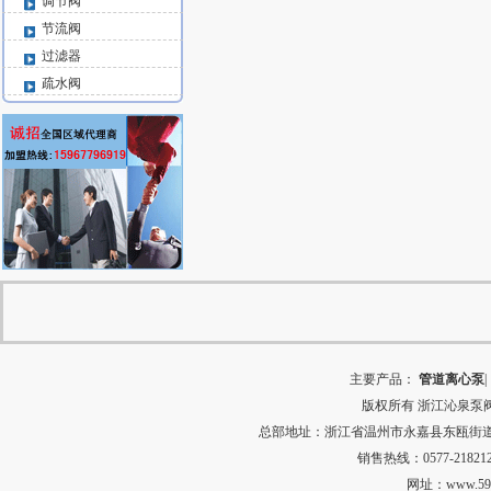
调节阀
节流阀
过滤器
疏水阀
主要产品：
管道离心泵
|
版权所有
浙江沁泉泵
总部地址：浙江省温州市永嘉县东瓯街道河田村中
销售热线：0577-218212
网址：
www.59