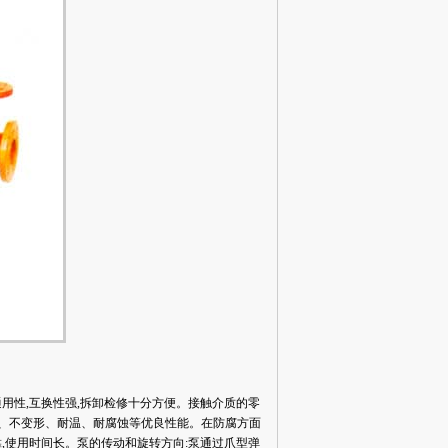
通用性,互换性强,拆卸检修十分方便。接触介质的零
强、不变形、耐温、耐腐蚀等优良性能。在防腐方面
靠,使用时间长。泵的传动和旋转方向:泵通过爪型弹