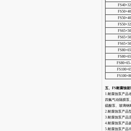
FS40×32
FS50×40
FS50×40
FS50×32
FS65×50
FS65×50
FS65×50
FS80×65
FS80×65
FS80×65
FS100×6
FS100×8
五、FS耐腐蚀
1.耐腐蚀泵产
四氟气动隔膜泵
硫酸泵、玻璃钢
2.耐腐蚀泵产品型
3.耐腐蚀泵产品流量
4.耐腐蚀泵产品扬程
5.耐腐蚀泵产品功率